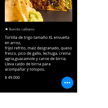
★ Burrote callejero
Tortilla de trigo tamaño XL envuelta
en arroz,
frijol refrito, maíz desgranado, queso
fresco, pico de gallo, lechuga, crema
agria,guacamole y carne de birria.
Lleva caldo de birria para
acompañar y totopos.
$ 49.000